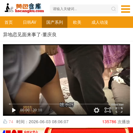
首页
日韩AV
国产系列
欧美
成人动漫
异地恋见面来事了-董庆良
74
时间：2026-06-03 08:06:07
135786
次播放