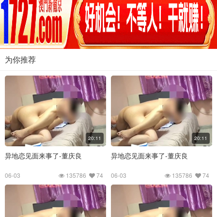
为你推荐
20:11
20:11
异地恋见面来事了-董庆良
异地恋见面来事了-董庆良
06-03
135786
74
06-03
135786
74